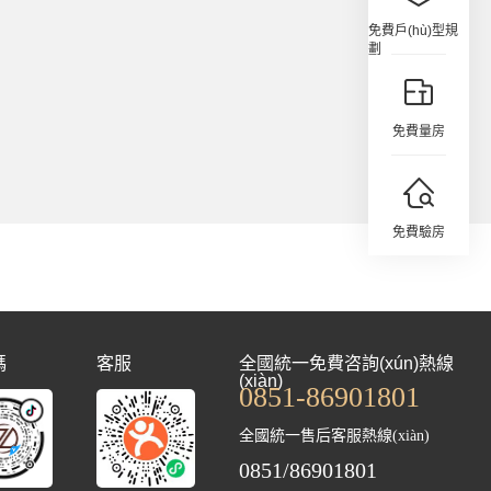
免費戶(hù)型規
劃
免費量房
免費驗房
碼
客服
全國統一免費咨詢(xún)熱線
(xiàn)
0851-86901801
全國統一售后客服熱線(xiàn)
0851/86901801