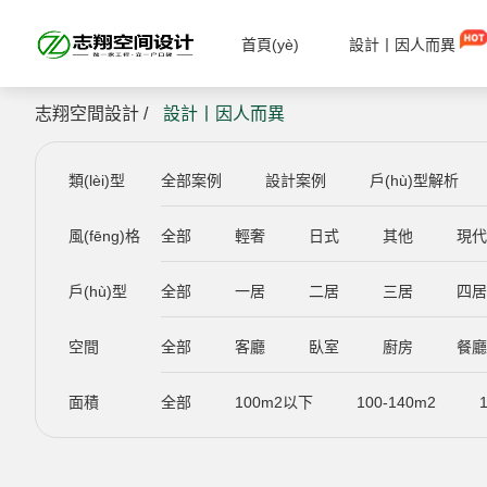
首頁(yè)
設計丨因人而異
志翔空間設計 /
設計丨因人而異
類(lèi)型
全部案例
設計案例
戶(hù)型解析
風(fēng)格
全部
輕奢
日式
其他
現
戶(hù)型
全部
一居
二居
三居
四
空間
全部
客廳
臥室
廚房
餐
面積
全部
100m2以下
100-140m2