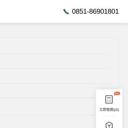
0851-86901801
立即報價(jià)