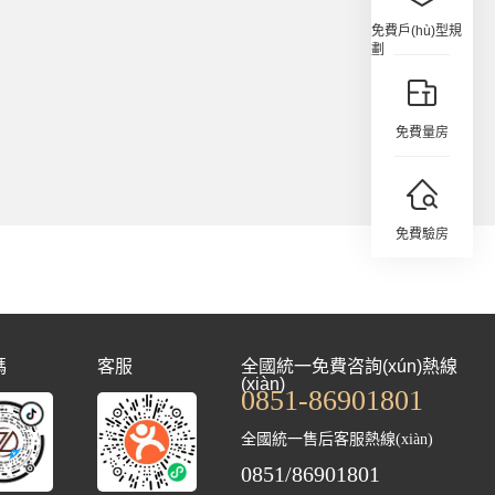
免費戶(hù)型規
劃
免費量房
免費驗房
碼
客服
全國統一免費咨詢(xún)熱線
(xiàn)
0851-86901801
全國統一售后客服熱線(xiàn)
0851/86901801