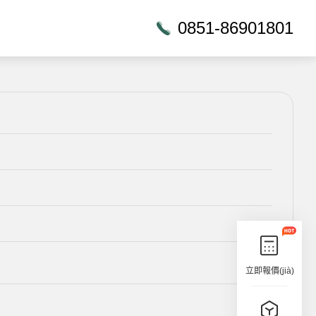
0851-86901801
立即報價(jià)